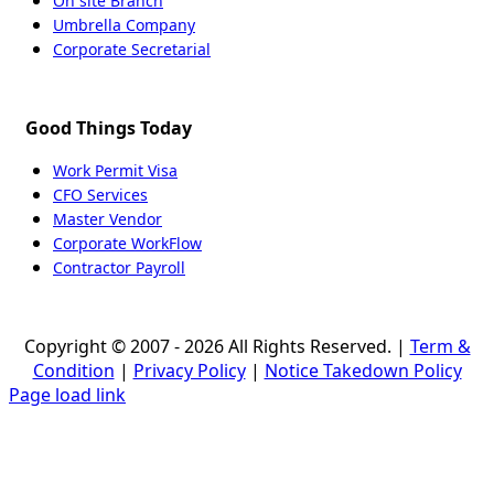
On site Branch
Umbrella Company
Corporate Secretarial
Good Things Today
Work Permit Visa
CFO Services
Master Vendor
Corporate WorkFlow
Contractor Payroll
Copyright © 2007 - 2026 All Rights Reserved. |
Term &
Condition
|
Privacy Policy
|
Notice Takedown Policy
Page load link