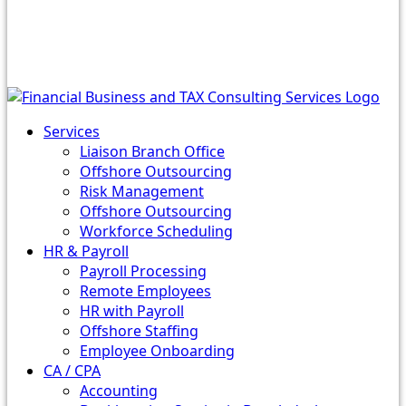
Services
Liaison Branch Office
Offshore Outsourcing
Risk Management
Offshore Outsourcing
Workforce Scheduling
HR & Payroll
Payroll Processing
Remote Employees
HR with Payroll
Offshore Staffing
Employee Onboarding
CA / CPA
Accounting