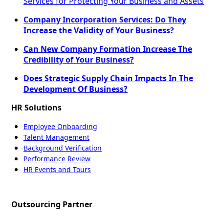
Services for Protecting Your Business and Assets
Company Incorporation Services: Do They
Increase the Validity of Your Business?
Can New Company Formation Increase The
Credibility of Your Business?
Does Strategic Supply Chain Impacts In The
Development Of Business?
HR Solutions
Employee Onboarding
Talent Management
Background Verification
Performance Review
HR Events and Tours
Outsourcing Partner