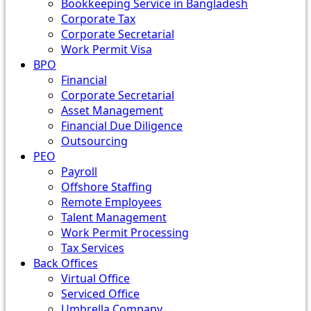
Bookkeeping Service in Bangladesh
Corporate Tax
Corporate Secretarial
Work Permit Visa
BPO
Financial
Corporate Secretarial
Asset Management
Financial Due Diligence
Outsourcing
PEO
Payroll
Offshore Staffing
Remote Employees
Talent Management
Work Permit Processing
Tax Services
Back Offices
Virtual Office
Serviced Office
Umbrella Company