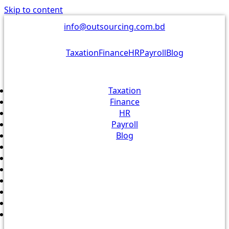
Skip to content
info@outsourcing.com.bd
Taxation
Finance
HR
Payroll
Blog
Taxation
Finance
HR
Payroll
Blog